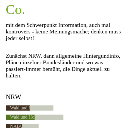
Co.
mit dem Schwerpunkt Information, auch mal
kontrovers - keine Meinungsmache; denken muss
jeder selbst!
Zunächst NRW, dann allgemeine Hintergundinfo,
Pläne einzelner Bundesländer und wo was
passiert-immer bemüht, die Dinge aktuell zu
halten.
NRW
Wald und Holz NRW
Wald und Holz NRW Wolf
NABU LAG