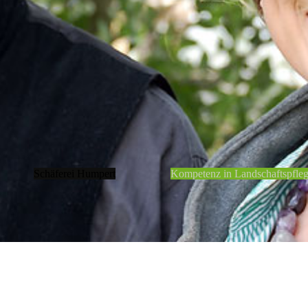
Schäferei Humpert
Kompetenz in Landschaftspfle