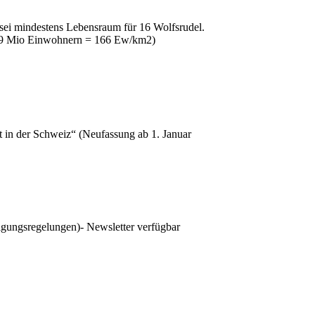
sei mindestens Lebensraum für 16 Wolfsrudel.
, 9 Mio Einwohnern = 166 Ew/km2)
n der Schweiz“ (Neufassung ab 1. Januar
igungsregelungen)- Newsletter verfügbar