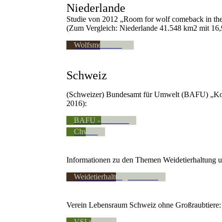
Niederlande
Studie von 2012 „Room for wolf comeback in the 
(Zum Vergleich: Niederlande 41.548 km2 mit 1
Wolfsmonitoring
Schweiz
(Schweizer) Bundesamt für Umwelt (BAFU) „Kon
2016):
BAFU - Schweiz
Chwolf
Informationen zu den Themen Weidetierhaltung u
Weidetierhaltung und Wolf
Verein Lebensraum Schweiz ohne Großraubtiere:
VSLvGRT