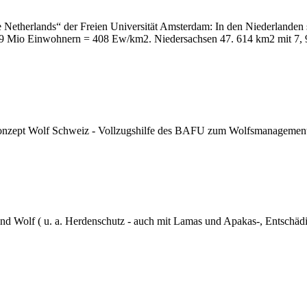
Netherlands“ der Freien Universität Amsterdam: In den Niederlanden 
6,9 Mio Einwohnern = 408 Ew/km2. Niedersachsen 47. 614 km2 mit 7
zept Wolf Schweiz - Vollzugshilfe des BAFU zum Wolfsmanagement i
nd Wolf ( u. a. Herdenschutz - auch mit Lamas und Apakas-, Entschäd