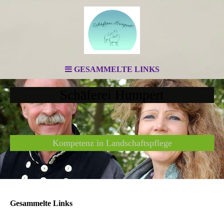
GESAMMELTE LINKS
Schäferei Humpert
Kompetenz in Landschaftspflege
Gesammelte Links