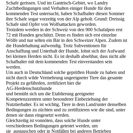
Schafe gerissen. Und im Gantrisch-Gebiet, wo Landry
Zuchtbedingungen und Verhalten einiger Hunde für den
kommenden Test untersucht, haben Schafhalter diesen Sommer
ihre Schafe sogar vorzeitig von der Alp geholt. Grund: Dreissig
Schafe sind Opfer von Wolfsattacken geworden.
Trotzdem werden in der Schweiz von den 900 Schafalpen erst
72 mit Hunden geschützt. Denn es finden sich erst einzelne
Wölfe und nur selten ein Bär in den Schweizer Alpen. Zudem ist
die Hundehaltung aufwendig. Trotz Subventionen für
Anschaffung und Unterhalt der Hunde, lohnt sich der Aufwand
bei kleinen Herden nicht. Es ist deshalb absehbar, dass nicht alle
Schafhalter mit dem kommenden Test einverstanden sein
werden.
Um auch in Deutschland solche geprüften Hunde zu haben und
nicht durch wilde Vermehrung ungeeigneter Tiere das gesamte
Projekt zu gefährden, zertifiziert hier die
AG-Herdenschutzhunde
und bemüht sich um die Etablierung geeigneter
Kompetenzzentren unter besonderer Einbeziehung der
Nutztierhalter. Es ist wichtig, Tiere in dem Land/unter denselben
Bedingungen zu züchten und zu zertifizieren wie die sind, unter
denen sie dann eingesetzt werden.
Gleichzeitig ist vonnöten, dass solche Hunde unter
verschiedenen Bedingungen getestet werden, um
sie austauschen oder in Notfällen bei anderen Betrieben