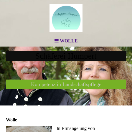
WOLLE
Schäferei Humpert
Kompetenz in Landschaftspflege
Wolle
In Ermangelung von