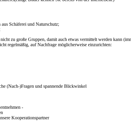
n aus Schäferei und Naturschutz;
t
cht zu große Gruppen, damit auch etwas vermittelt werden kann (imme
ht regelmäßig, auf Nachfrage möglicherweise einzurichten:
ische (Nach-)Fragen und spannende Blickwinkel
" entnehmen -
en
unsere Kooperationspartner