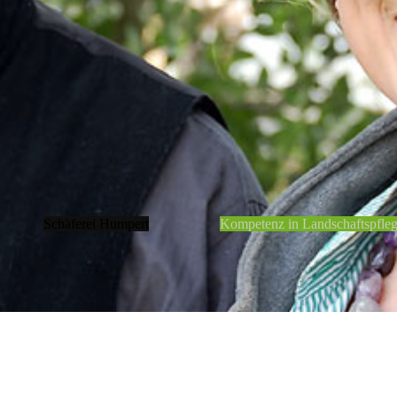
Schäferei Humpert
Kompetenz in Landschaftspfle