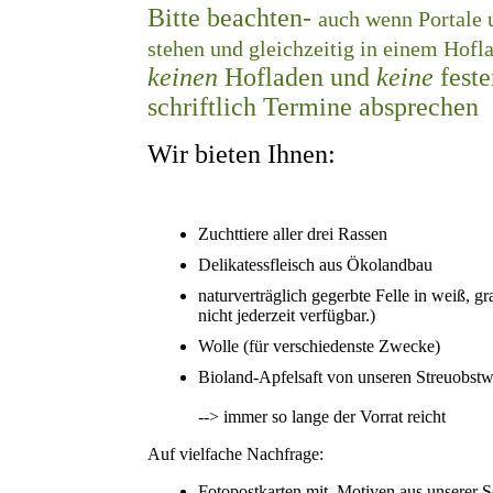
Bitte beachten-
auch wenn Portale 
stehen und gleichzeitig in einem Hofl
keinen
Hofladen und
keine
feste
schriftlich Termine absprechen
Wir bieten Ihnen:
Zuchttiere aller drei Rassen
Delikatessfleisch aus Ökolandbau
naturverträglich gegerbte Felle in weiß, 
nicht jederzeit verfügbar.)
Wolle (für verschiedenste Zwecke)
Bioland-Apfelsaft von unseren Streuobst
--> immer so lange der Vorrat reicht
Auf vielfache Nachfrage:
Fotopostkarten mit Motiven aus unserer Sch