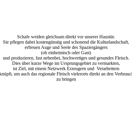
Schafe weiden gleichsam direkt vor unserer Haustür.
Sie pflegen dabei kostengünstig und schonend die Kulturlandschaft,
erfreuen Auge und Seele des Spaziergängers
(ob einheimisch oder Gast)
und produzieren, fast nebenbei, hochwertiges und gesundes Fleisch.
Dies über kurze Wege im Ursprungsgebiet zu vermarkten,
ist Ziel, mit einem Netzwerk Erzeugern und Verarbeitern
knüpft, um auch das regionale Fleisch vielerorts direkt an den Verbrauc
zu bringen