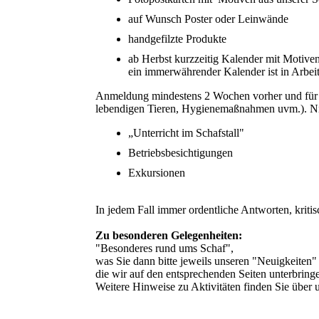
auf Wunsch Poster oder Leinwände
handgefilzte Produkte
ab Herbst kurzzeitig Kalender mit Motive
ein immerwährender Kalender ist in Arbei
Anmeldung mindestens 2 Wochen vorher und für ni
lebendigen Tieren, Hygienemaßnahmen uvm.). Nic
„Unterricht im Schafstall"
Betriebsbesichtigungen
Exkursionen
In jedem Fall immer ordentliche Antworten, krit
Zu besonderen Gelegenheiten:
"Besonderes rund ums Schaf",
was Sie dann bitte jeweils unseren "Neuigkeiten
die wir auf den entsprechenden Seiten unterbring
Weitere Hinweise zu Aktivitäten finden Sie über 