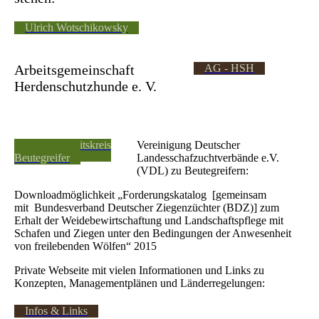
Ulrich Wotschikowsky
Arbeitsgemeinschaft
AG - HSH
Herdenschutzhunde e. V.
VDL - Arbeitskreis
Vereinigung Deutscher
Beutegreifer
Landesschafzuchtverbände e.V.
(VDL) zu Beutegreifern:
Downloadmöglichkeit „Forderungskatalog [gemeinsam
mit Bundesverband Deutscher Ziegenzüchter (BDZ)] zum
Erhalt der Weidebewirtschaftung und Landschaftspflege mit
Schafen und Ziegen unter den Bedingungen der Anwesenheit
von freilebenden Wölfen“ 2015
Private Webseite mit vielen Informationen und Links zu
Konzepten, Managementplänen und Länderregelungen:
Infos & Links