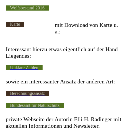
Wolfsbestand 2016
Karte
mit Download von Karte u.
a.:
Interessant hierzu etwas eigentlich auf der Hand
Liegendes:
Unklare Zahlen
sowie ein interessanter Ansatz der anderen Art:
Berechnungsansatz
Bundesamt für Naturschutz
private Webseite der Autorin Elli H. Radinger mit
aktuellen Informationen und Newsletter,