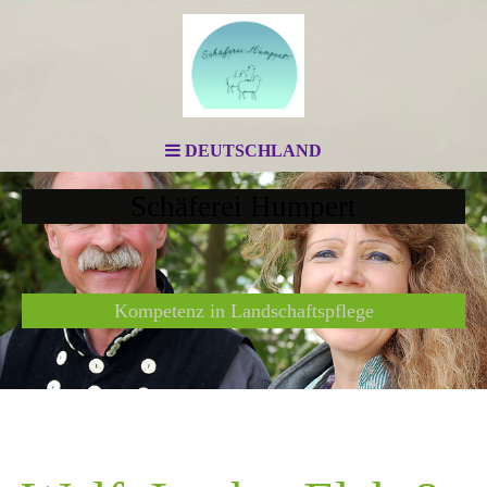
DEUTSCHLAND
Schäferei Humpert
Kompetenz in Landschaftspflege