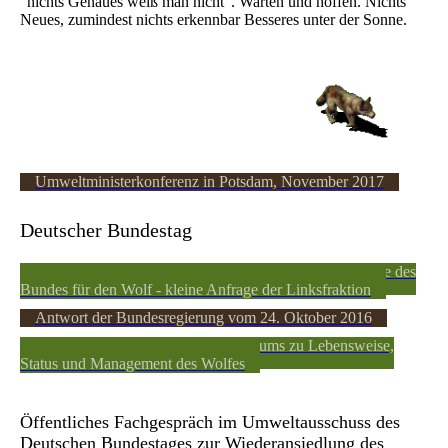
"nichts Genaues weiß man nicht". Warten und hoffen. Nichts
Neues, zumindest nichts erkennbar Besseres unter der Sonne.
Umweltministerkonferenz in Potsdam, November 2017
Deutscher Bundestag
Herdenschutz und Dokumentations- und Beratungsstelle des
Bundes für den Wolf - kleine Anfrage der Linksfraktion
Antwort der Bundesregierung vom 24. Oktober 2016
Bericht des Bundesumweltministeriums zu Lebensweise,
Status und Management des Wolfes
Öffentliches Fachgespräch im Umweltausschuss des
Deutschen Bundestages zur Wiederansiedlung des