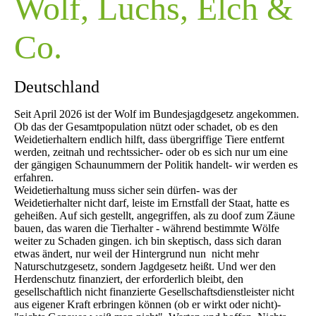
Wolf, Luchs, Elch &
Co.
Deutschland
Seit April 2026 ist der Wolf im Bundesjagdgesetz angekommen.
Ob das der Gesamtpopulation nützt oder schadet, ob es den
Weidetierhaltern endlich hilft, dass übergriffige Tiere entfernt
werden, zeitnah und rechtssicher- oder ob es sich nur um eine
der gängigen Schaunummern der Politik handelt- wir werden es
erfahren.
Weidetierhaltung muss sicher sein dürfen- was der
Weidetierhalter nicht darf, leiste im Ernstfall der Staat, hatte es
geheißen. Auf sich gestellt, angegriffen, als zu doof zum Zäune
bauen, das waren die Tierhalter - während bestimmte Wölfe
weiter zu Schaden gingen. ich bin skeptisch, dass sich daran
etwas ändert, nur weil der Hintergrund nun nicht mehr
Naturschutzgesetz, sondern Jagdgesetz heißt. Und wer den
Herdenschutz finanziert, der erforderlich bleibt, den
gesellschaftlich nicht finanzierte Gesellschaftsdienstleister nicht
aus eigener Kraft erbringen können (ob er wirkt oder nicht)-