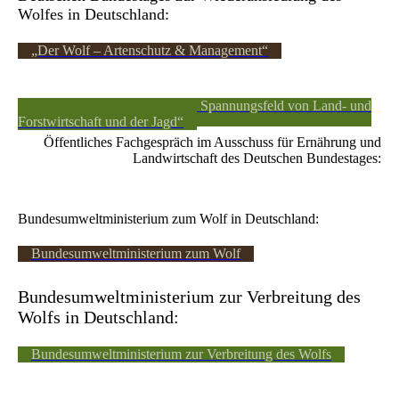
Wolfes in Deutschland:
„Der Wolf – Artenschutz & Management“
„Herdenschutz - Der Wolf im Spannungsfeld von Land- und
Forstwirtschaft und der Jagd“
Öffentliches Fachgespräch im Ausschuss für Ernährung und
Landwirtschaft des Deutschen Bundestages:
Bundesumweltministerium zum Wolf in Deutschland:
Bundesumweltministerium zum Wolf
Bundesumweltministerium zur Verbreitung des
Wolfs in Deutschland:
Bundesumweltministerium zur Verbreitung des Wolfs