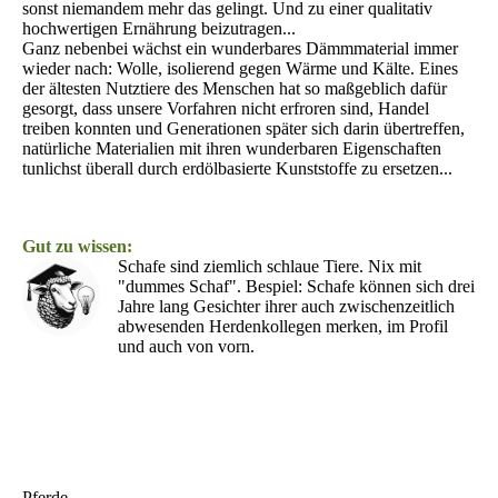
sonst niemandem mehr das gelingt. Und zu einer qualitativ
hochwertigen Ernährung beizutragen...
Ganz nebenbei wächst ein wunderbares Dämmmaterial immer
wieder nach: Wolle, isolierend gegen Wärme und Kälte. Eines
der ältesten Nutztiere des Menschen hat so maßgeblich dafür
gesorgt, dass unsere Vorfahren nicht erfroren sind, Handel
treiben konnten und Generationen später sich darin übertreffen,
natürliche Materialien mit ihren wunderbaren Eigenschaften
tunlichst überall durch erdölbasierte Kunststoffe zu ersetzen...
Gut zu wissen:
Schafe sind ziemlich schlaue Tiere. Nix mit
"dummes Schaf". Bespiel: Schafe können sich drei
Jahre lang Gesichter ihrer auch zwischenzeitlich
abwesenden Herdenkollegen merken, im Profil
und auch von vorn.
Pferde