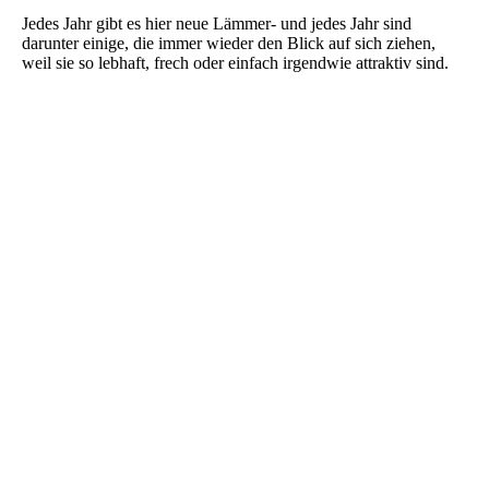
Jedes Jahr gibt es hier neue Lämmer- und jedes Jahr sind
darunter einige, die immer wieder den Blick auf sich ziehen,
weil sie so lebhaft, frech oder einfach irgendwie attraktiv sind.
Lamm Weiße gehörnte Heidschnucke