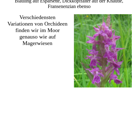
Bläuling auf Esparsette, Dickkopffalter auf der Knautie,
Fransenenzian ebenso
Verschiedensten
Variationen von Orchideen
finden wir im Moor
genauso wie auf
Magerwiesen