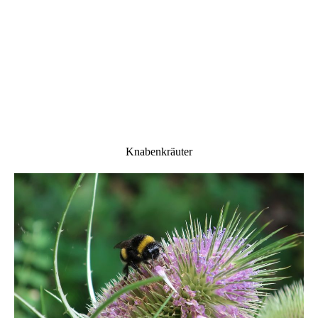
IMG_0755
IMG_0761
Knabenkräuter