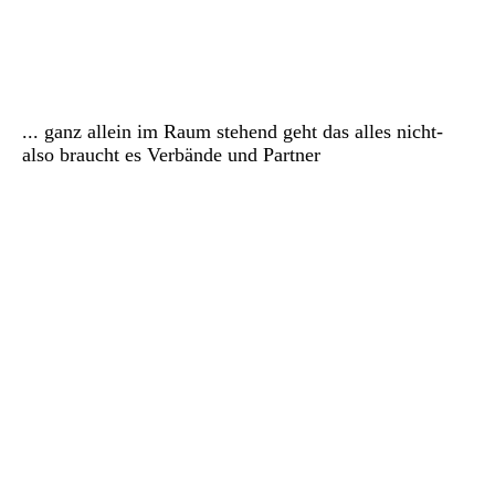
IMG_0723
IMG_0725
... ganz allein im Raum stehend geht das alles nicht-
also braucht es Verbände und Partner