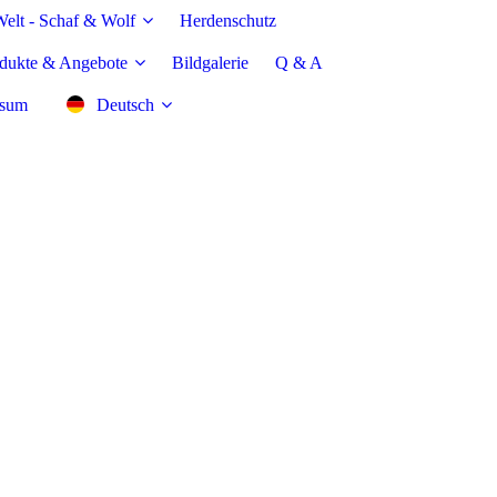
elt - Schaf & Wolf
Herdenschutz
dukte & Angebote
Bildgalerie
Q & A
ssum
Deutsch