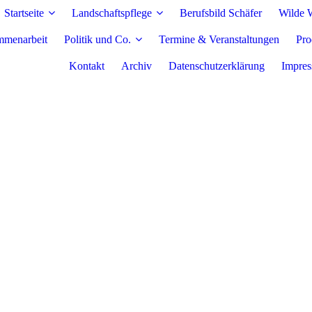
Startseite
Landschaftspflege
Berufsbild Schäfer
Wilde W
mmenarbeit
Politik und Co.
Termine & Veranstaltungen
Pro
Kontakt
Archiv
Datenschutzerklärung
Impre